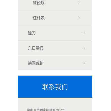
缸径规
杠杆表
锉刀
东日量具
德国戴博
联系我们
佛山百舜精密机械有限公司