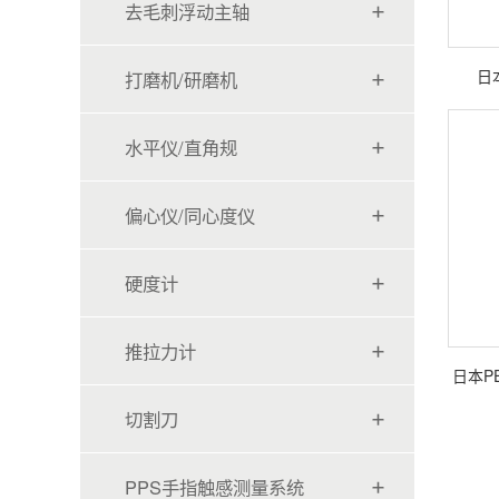
去毛刺浮动主轴
日
打磨机/研磨机
水平仪/直角规
偏心仪/同心度仪
硬度计
推拉力计
日本PE
切割刀
PPS手指触感测量系统