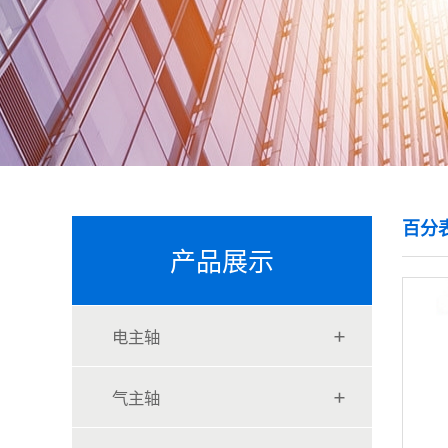
百分
产品展示
电主轴
气主轴