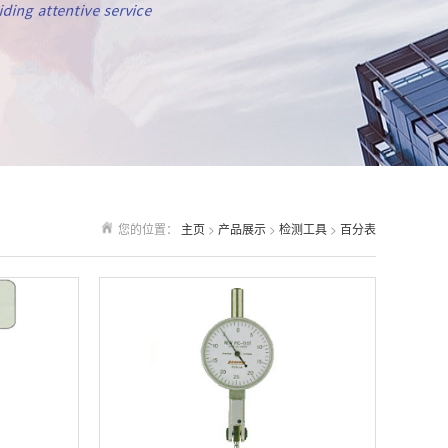
您的位置：
主页
>
产品展示
>
检测工具
>
百分表