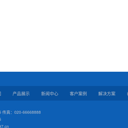
们
产品展示
新闻中心
客户案例
解决方案
 传真：020-66668888
5
7.cn