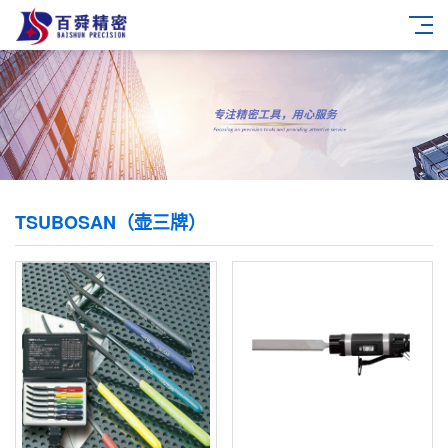
TSUBOSAN（壶三牌）