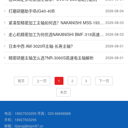
打磨研磨助手IBJG40-40B
2026-08-04
紧凑型精密加工主轴如何选？NAKANISHI MSS-1930R气主轴
2026-08-03
走心机精密加工为何优选NAKANISHI BMF-319高速主轴？
2026-08-03
日本中西 AM-3020R主轴-长寿主轴?
2026-08-01
精密研磨主轴怎么选?NR-3060S高速电主轴解析
2026-08-01
首页
上一页
1
2
3
下一页
末页
电话：18927503295 传真：020-66668888
手机：18927503295
邮箱：lijiang@bsjm97.cn