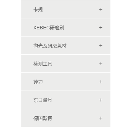
卡规
XEBEC研磨刷
抛光及研磨耗材
检测工具
锉刀
东日量具
德国戴博