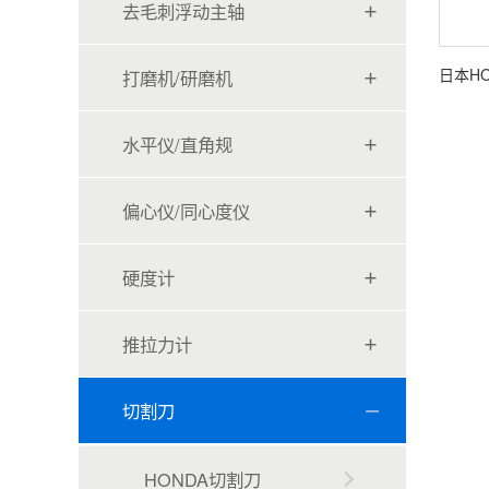
去毛刺浮动主轴
打磨机/研磨机
水平仪/直角规
偏心仪/同心度仪
硬度计
推拉力计
切割刀
HONDA切割刀