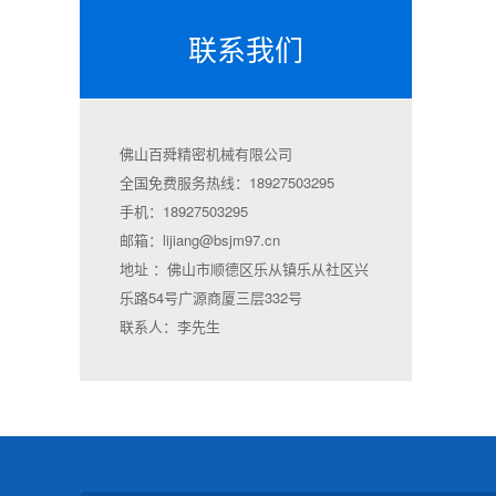
联系我们
佛山百舜精密机械有限公司
全国免费服务热线：18927503295
手机：18927503295
邮箱：lijiang@bsjm97.cn
地址 ：佛山市顺德区乐从镇乐从社区兴
乐路54号广源商厦三层332号
联系人：李先生