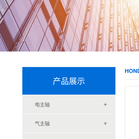
HON
产品展示
电主轴
气主轴