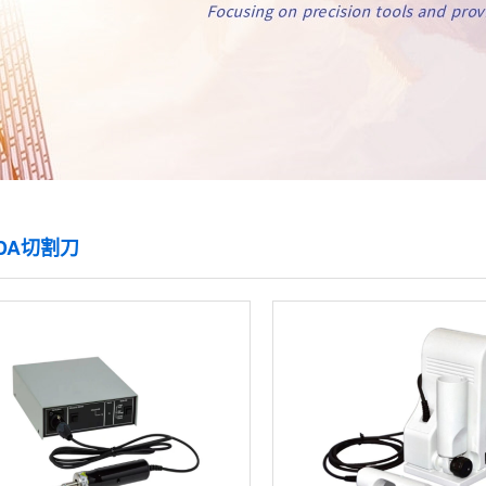
DA切割刀