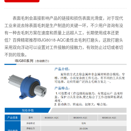
表面毛刺会直接影响产品的链接和损伤表面光滑度，对于现代
工业来说去除表面毛刺是生产制造的关键一环，不少用户咨询有没
有一种去毛刺方案在速度和质量上远超人工，长期使用成本还更
低？百舜精密推荐IBJG8018-AQC柔性去毛刺打磨头，这款打磨头
采用双向浮动可以设置对工件接触的接触力，有效防止过切或者切
不到的现象。