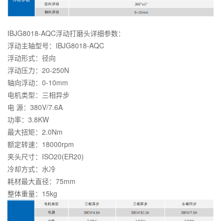
IBJG8018-AQC浮动打磨头详细参数：
浮动主轴型号：IBJG8018-AQC
浮动形式：径向
浮动压力：20-250N
轴向浮动：0-10mm
电机类型：三相异步
电 源：380V/7.6A
功率：3.8KW
最大扭矩：2.0Nm
额定转速：18000rpm
夹头尺寸：ISO20(ER20)
冷却方式：水冷
耗材最大直径：75mm
整体重量：15kg